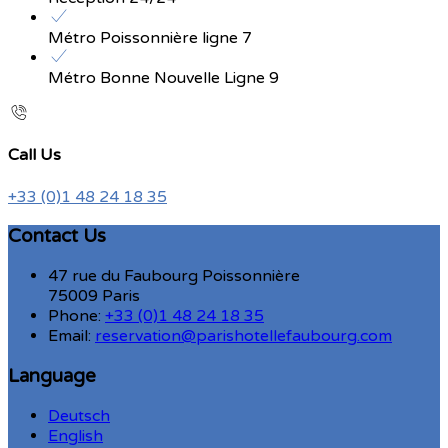
Métro Poissonnière ligne 7
Métro Bonne Nouvelle Ligne 9
Call Us
+33 (0)1 48 24 18 35
Contact Us
47 rue du Faubourg Poissonnière
75009 Paris
Phone:
+33 (0)1 48 24 18 35
Email:
reservation@parishotellefaubourg.com
Language
Deutsch
English