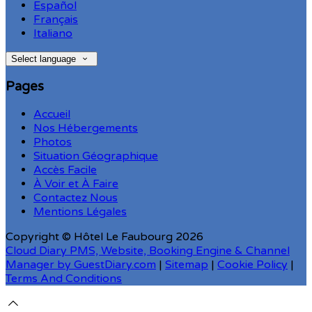
Español
Français
Italiano
Select language
Pages
Accueil
Nos Hébergements
Photos
Situation Géographique
Accès Facile
À Voir et À Faire
Contactez Nous
Mentions Légales
Copyright ©
Hôtel Le Faubourg 2026
Cloud Diary PMS, Website, Booking Engine & Channel
Manager by GuestDiary.com
|
Sitemap
|
Cookie Policy
|
Terms And Conditions