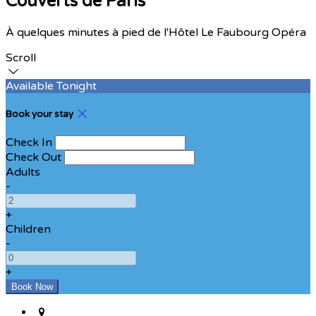
Couverts de Paris
À quelques minutes à pied de l'Hôtel Le Faubourg Opéra
Scroll
Available Tonight
Book your stay
Check In
Check Out
Adults
-
+
Children
-
+