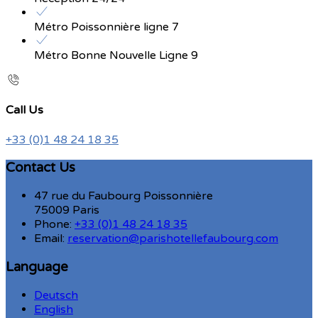
Métro Poissonnière ligne 7
Métro Bonne Nouvelle Ligne 9
Call Us
+33 (0)1 48 24 18 35
Contact Us
47 rue du Faubourg Poissonnière
75009 Paris
Phone:
+33 (0)1 48 24 18 35
Email:
reservation@parishotellefaubourg.com
Language
Deutsch
English