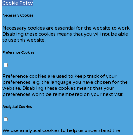
Cookie Policy
Necessary Cookies
Necessary cookies are essential for the website to work.
Disabling these cookies means that you will not be able
to use this website.
Preference Cookies
Preference cookies are used to keep track of your
preferences, e.g. the language you have chosen for the
website. Disabling these cookies means that your
preferences won't be remembered on your next visit.
Analytical Cookies
We use analytical cookies to help us understand the