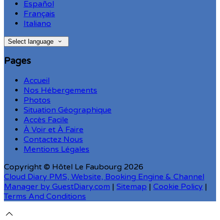
Español
Français
Italiano
Select language
Pages
Accueil
Nos Hébergements
Photos
Situation Géographique
Accès Facile
À Voir et À Faire
Contactez Nous
Mentions Légales
Copyright ©
Hôtel Le Faubourg 2026
Cloud Diary PMS, Website, Booking Engine & Channel
Manager by GuestDiary.com
|
Sitemap
|
Cookie Policy
|
Terms And Conditions