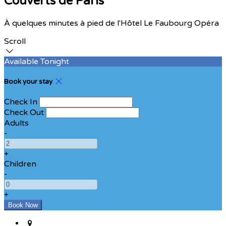
Couverts de Paris
À quelques minutes à pied de l'Hôtel Le Faubourg Opéra
Scroll
Available Tonight
Book your stay
Check In
Check Out
Adults
-
+
Children
-
+