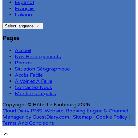
Español
Français
Italiano
Select language
Pages
Accueil
Nos Hébergements
Photos
Situation Géographique
Accès Facile
À Voir et À Faire
Contactez Nous
Mentions Légales
Copyright ©
Hôtel Le Faubourg 2026
Cloud Diary PMS, Website, Booking Engine & Channel
Manager by GuestDiary.com
|
Sitemap
|
Cookie Policy
|
Terms And Conditions