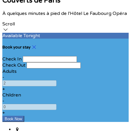
Couverts de Paris
À quelques minutes à pied de l'Hôtel Le Faubourg Opéra
Scroll
Available Tonight
Book your stay
Check In
Check Out
Adults
-
+
Children
-
+