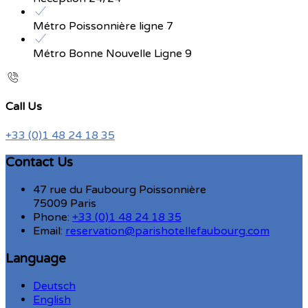
Métro Poissonnière ligne 7
Métro Bonne Nouvelle Ligne 9
Call Us
+33 (0)1 48 24 18 35
Contact Us
47 rue du Faubourg Poissonnière
75009 Paris
Phone:
+33 (0)1 48 24 18 35
Email:
reservation@parishotellefaubourg.com
Language
Deutsch
English