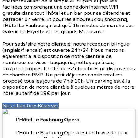
chambres allant de la simple au duplex et par ses
facilitées comprenant une connexion internet Wifi
gratuite dans tout l’hôtel et un bar pour se détendre et
partager un verre. Et pour les amoureux du shopping,
l'Hôtel Le Faubourg n'est qu'à 15 minutes de marche des
Galerie La Fayette et des grands Magasins !
Pour satisfaire notre clientèle, notre réception bilingue
(anglais/français) est ouverte 24h/24. Nous mettons
également à la disposition de notre clientèle de
nombreux services : bagagerie, nettoyage à sec,
fax/photocopies. L'hôtel de 32 chambres ne dispose pas
de chambre PMR. Un petit déjeuner continental est
proposé tous les jours de 7h à 10h. Un parking est à la
disposition de notre clientèle à quelques mètres de notre
hôtel au tarif de 19€ par jour.
Nos Chambres
Réserver
L'Hôtel Le Faubourg Opéra
L'Hôtel Le Faubourg Opéra est un havre de paix