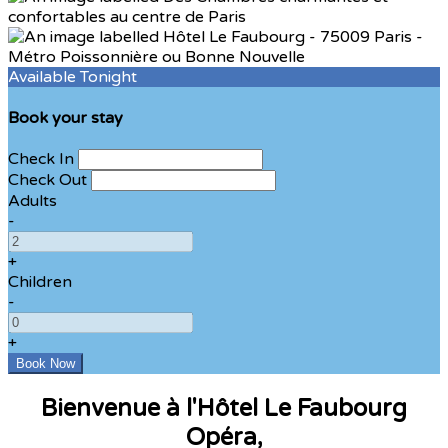
Available Tonight
Book your stay
Check In
Check Out
Adults
-
+
Children
-
+
Bienvenue à l'Hôtel Le Faubourg
Opéra,