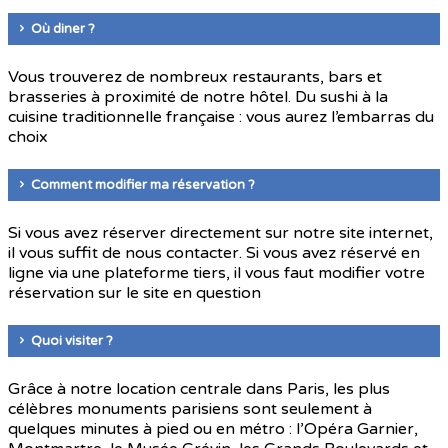
Où diner ?
Vous trouverez de nombreux restaurants, bars et
brasseries à proximité de notre hôtel. Du sushi à la
cuisine traditionnelle française : vous aurez l’embarras du
choix
Comment modifier ma réservation ?
Si vous avez réserver directement sur notre site internet,
il vous suffit de nous contacter. Si vous avez réservé en
ligne via une plateforme tiers, il vous faut modifier votre
réservation sur le site en question
Quoi visiter ?
Grâce à notre location centrale dans Paris, les plus
célèbres monuments parisiens sont seulement à
quelques minutes à pied ou en métro : l’Opéra Garnier,