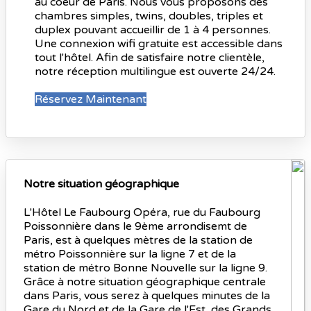
au coeur de Paris. Nous vous proposons des
chambres simples, twins, doubles, triples et
duplex pouvant accueillir de 1 à 4 personnes.
Une connexion wifi gratuite est accessible dans
tout l'hôtel. Afin de satisfaire notre clientèle,
notre réception multilingue est ouverte 24/24.
Réservez Maintenant
Notre situation géographique
L'Hôtel Le Faubourg Opéra, rue du Faubourg
Poissonnière dans le 9ème arrondisemt de
Paris, est à quelques mètres de la station de
métro Poissonnière sur la ligne 7 et de la
station de métro Bonne Nouvelle sur la ligne 9.
Grâce à notre situation géographique centrale
dans Paris, vous serez à quelques minutes de la
Gare du Nord et de la Gare de l'Est, des Grands