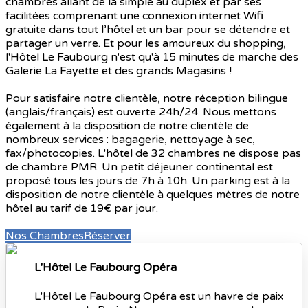
chambres allant de la simple au duplex et par ses
facilitées comprenant une connexion internet Wifi
gratuite dans tout l’hôtel et un bar pour se détendre et
partager un verre. Et pour les amoureux du shopping,
l'Hôtel Le Faubourg n'est qu'à 15 minutes de marche des
Galerie La Fayette et des grands Magasins !
Pour satisfaire notre clientèle, notre réception bilingue
(anglais/français) est ouverte 24h/24. Nous mettons
également à la disposition de notre clientèle de
nombreux services : bagagerie, nettoyage à sec,
fax/photocopies. L'hôtel de 32 chambres ne dispose pas
de chambre PMR. Un petit déjeuner continental est
proposé tous les jours de 7h à 10h. Un parking est à la
disposition de notre clientèle à quelques mètres de notre
hôtel au tarif de 19€ par jour.
Nos Chambres
Réserver
L'Hôtel Le Faubourg Opéra
L'Hôtel Le Faubourg Opéra est un havre de paix