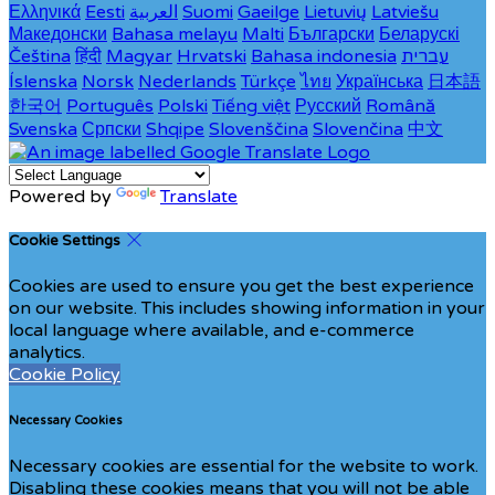
Ελληνικά
Eesti
العربية
Suomi
Gaeilge
Lietuvių
Latviešu
Македонски
Bahasa melayu
Malti
Български
Беларускі
Čeština
हिंदी
Magyar
Hrvatski
Bahasa indonesia
עברית
Íslenska
Norsk
Nederlands
Türkçe
ไทย
Українська
日本語
한국어
Português
Polski
Tiếng việt
Русский
Română
Svenska
Српски
Shqipe
Slovenščina
Slovenčina
中文
Powered by
Translate
Cookie Settings
Cookies are used to ensure you get the best experience
on our website. This includes showing information in your
local language where available, and e-commerce
analytics.
Cookie Policy
Necessary Cookies
Necessary cookies are essential for the website to work.
Disabling these cookies means that you will not be able