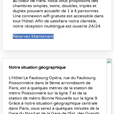
au coeur de Paris. Nous vous proposons des
chambres simples, twins, doubles, triples et
duplex pouvant accueillir de 1 à 4 personnes.
Une connexion wifi gratuite est accessible dans
tout l'hôtel. Afin de satisfaire notre clientèle,
notre réception multilingue est ouverte 24/24.
Réservez Maintenant
Notre situation géographique
L'Hôtel Le Faubourg Opéra, rue du Faubourg
Poissonnière dans le 9ème arrondisemt de
Paris, est à quelques mètres de la station de
métro Poissonnière sur la ligne 7 et de la
station de métro Bonne Nouvelle sur la ligne 9.
Grâce à notre situation géographique centrale
dans Paris, vous serez à quelques minutes de la
Gare du Nord et de la Gare de l'Est, des Grands