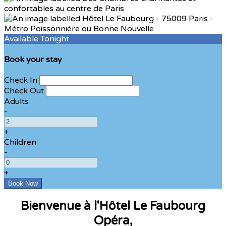
Available Tonight
Book your stay
Check In
Check Out
Adults
-
+
Children
-
+
Bienvenue à l'Hôtel Le Faubourg
Opéra,