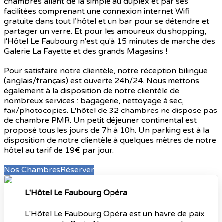
chambres allant de la simple au duplex et par ses
facilitées comprenant une connexion internet Wifi
gratuite dans tout l’hôtel et un bar pour se détendre et
partager un verre. Et pour les amoureux du shopping,
l'Hôtel Le Faubourg n'est qu'à 15 minutes de marche des
Galerie La Fayette et des grands Magasins !
Pour satisfaire notre clientèle, notre réception bilingue
(anglais/français) est ouverte 24h/24. Nous mettons
également à la disposition de notre clientèle de
nombreux services : bagagerie, nettoyage à sec,
fax/photocopies. L'hôtel de 32 chambres ne dispose pas
de chambre PMR. Un petit déjeuner continental est
proposé tous les jours de 7h à 10h. Un parking est à la
disposition de notre clientèle à quelques mètres de notre
hôtel au tarif de 19€ par jour.
Nos Chambres
Réserver
L'Hôtel Le Faubourg Opéra
L'Hôtel Le Faubourg Opéra est un havre de paix