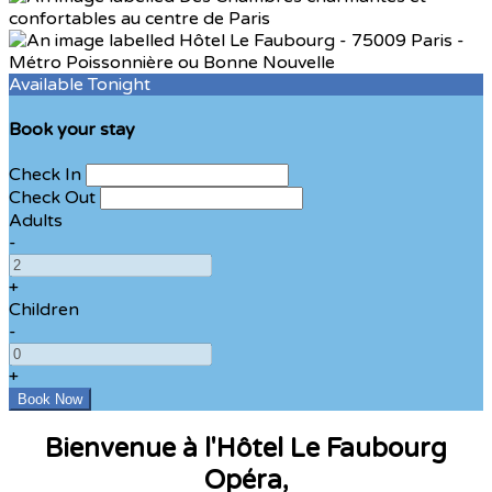
Available Tonight
Book your stay
Check In
Check Out
Adults
-
+
Children
-
+
Bienvenue à l'Hôtel Le Faubourg
Opéra,