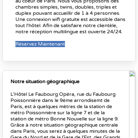
au coeur de Paris. Nous vous proposons des
chambres simples, twins, doubles, triples et
duplex pouvant accueillir de 1 à 4 personnes.
Une connexion wifi gratuite est accessible dans
tout l'hôtel. Afin de satisfaire notre clientèle,
notre réception multilingue est ouverte 24/24.
Réservez Maintenant
Notre situation géographique
L'Hôtel Le Faubourg Opéra, rue du Faubourg
Poissonnière dans le 9ème arrondisemt de
Paris, est à quelques mètres de la station de
métro Poissonnière sur la ligne 7 et de la
station de métro Bonne Nouvelle sur la ligne 9.
Grâce à notre situation géographique centrale
dans Paris, vous serez à quelques minutes de la
Gare du Nord et de la Gare de l'Est, des Grands