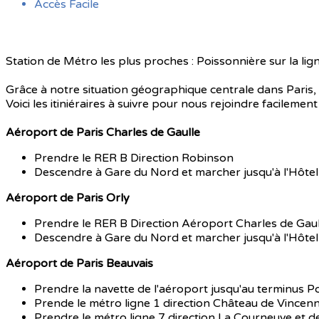
Accès Facile
Station de Métro les plus proches : Poissonnière sur la lig
Grâce à notre situation géographique centrale dans Paris, 
Voici les itiniéraires à suivre pour nous rejoindre facilement
Aéroport de Paris Charles de Gaulle
Prendre le RER B Direction Robinson
Descendre à Gare du Nord et marcher jusqu'à l'Hôte
Aéroport de Paris Orly
Prendre le RER B Direction Aéroport Charles de Gaul
Descendre à Gare du Nord et marcher jusqu'à l'Hôte
Aéroport de Paris Beauvais
Prendre la navette de l'aéroport jusqu'au terminus Po
Prende le métro ligne 1 direction Château de Vincenn
Prendre le métro ligne 7 direction La Courneuve et 