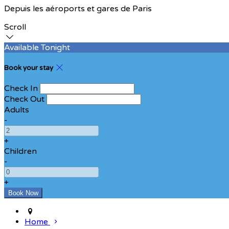
Depuis les aéroports et gares de Paris
Scroll
Available Tonight
Book your stay
Check In
Check Out
Adults
-
+
Children
-
+
Home