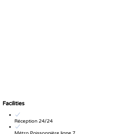
Facilities
Réception 24/24
Métro Poissonnière ligne 7