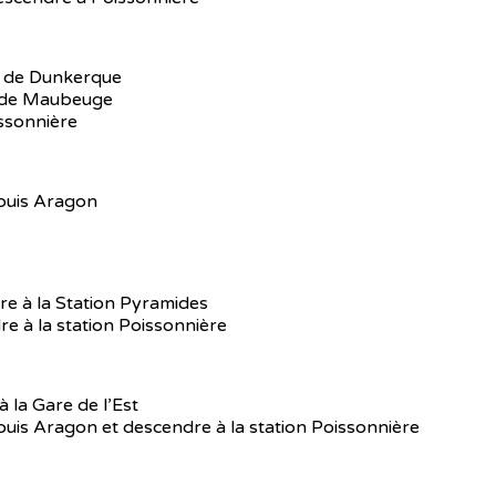
rd de Dunkerque
e de Maubeuge
issonnière
–Louis Aragon
re à la Station Pyramides
re à la station Poissonnière
 la Gare de l’Est
 –Louis Aragon et descendre à la station Poissonnière