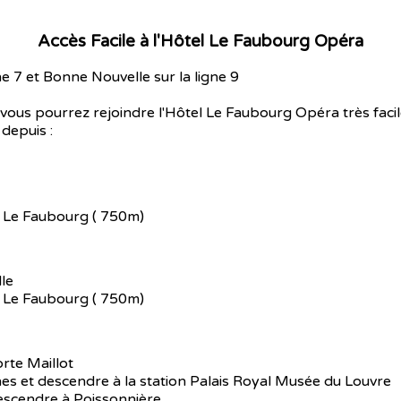
Accès Facile à l'Hôtel Le Faubourg Opéra
ne 7 et Bonne Nouvelle sur la ligne 9
vous pourrez rejoindre l'Hôtel Le Faubourg Opéra très facil
 depuis :
l Le Faubourg ( 750m)
le
l Le Faubourg ( 750m)
rte Maillot
es et descendre à la station Palais Royal Musée du Louvre
descendre à Poissonnière