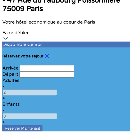
- 47 Rue du Faubourg Poissonnière
75009 Paris
Votre hôtel économique au coeur de Paris
Faire défiler
Disponible Ce Soir
Réservez votre séjour
Arrivée
Départ
Adultes
-
+
Enfants
-
+