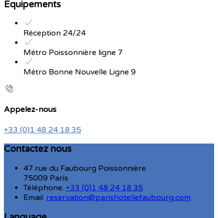
Equipements
Réception 24/24
Métro Poissonnière ligne 7
Métro Bonne Nouvelle Ligne 9
Appelez-nous
+33 (0)1 48 24 18 35
Contactez nous
47 rue du Faubourg Poissonnière
75009 Paris
Téléphone
:
+33 (0)1 48 24 18 35
Email:
reservation@parishotellefaubourg.com
Language