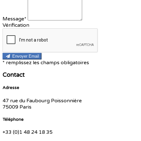
Message*
Vérification
Envoyer Email
*
remplissez les champs obligatoires
Contact
Adresse
47 rue du Faubourg Poissonnière
75009 Paris
Téléphone
+33 (0)1 48 24 18 35