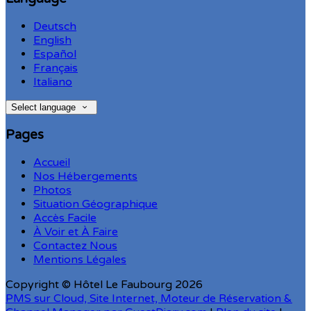
Deutsch
English
Español
Français
Italiano
Select language
Pages
Accueil
Nos Hébergements
Photos
Situation Géographique
Accès Facile
À Voir et À Faire
Contactez Nous
Mentions Légales
Copyright ©
Hôtel Le Faubourg 2026
PMS sur Cloud, Site Internet, Moteur de Réservation &